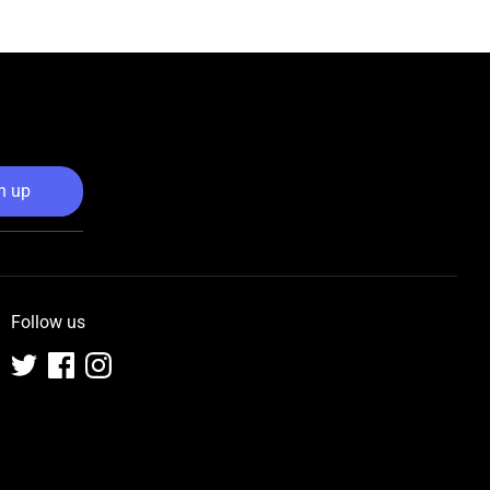
n up
Follow us