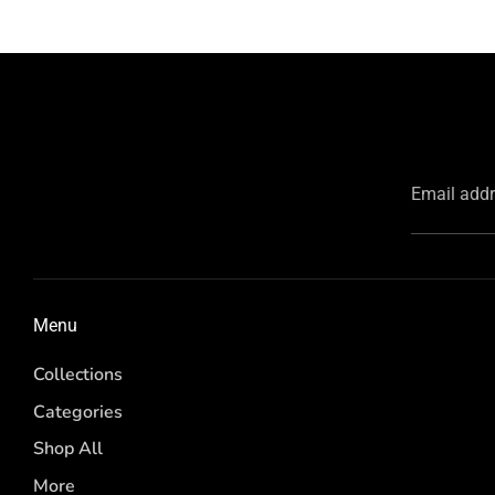
Email add
Menu
Collections
Categories
Shop All
More