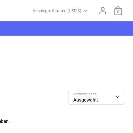
Währung
Vereinigte Staaten (USD $)
0
Sortieren nach
Ausgewählt
eben.